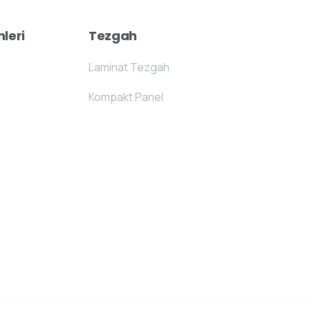
leri
Tezgah
Laminat Tezgah
Kompakt Panel