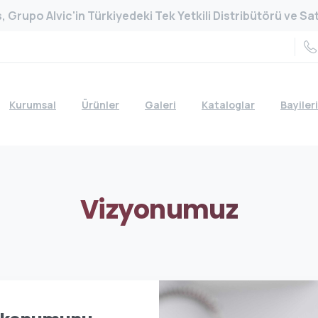
 Grupo Alvic'in Türkiyedeki Tek Yetkili Distribütörü ve Satı
Kurumsal
Ürünler
Galeri
Kataloglar
Bayiler
Vizyonumuz