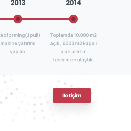
2013
2014
tepforming(J pull)
Toplamda 10.000 m2
makine yatırımı
açık , 6000 m2 kapalı
yapıldı.
alan üretim
tesisimize ulaştık.
İletişim