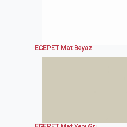
EGEPET Mat Beyaz
EGEPET Mat Yeni Gri