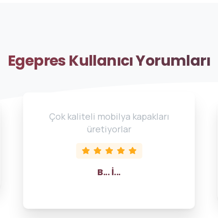
Egepres
Kullanıcı
Yorumları
Çok kaliteli mobilya kapakları
üretiyorlar
B... İ...