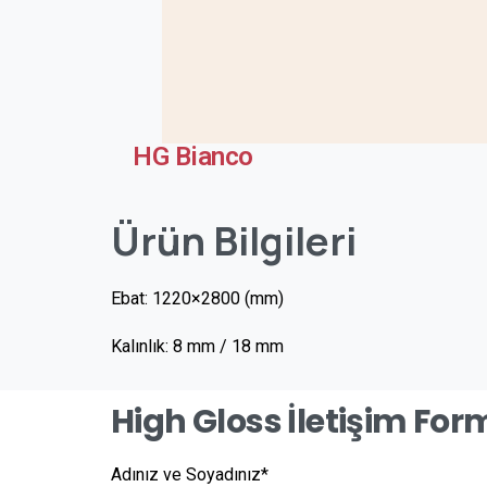
HG Bianco
Ürün
Bilgileri
Ebat: 1220×2800 (mm)
Kalınlık: 8 mm / 18 mm
High Gloss İletişim Fo
Adınız ve Soyadınız*