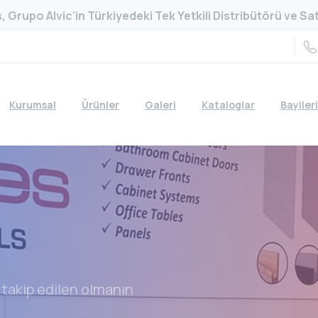
 Grupo Alvic'in Türkiyedeki Tek Yetkili Distribütörü ve Satı
Kurumsal
Ürünler
Galeri
Kataloglar
Bayiler
takip edilen olmanın