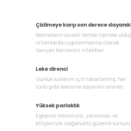
Çizilmeye karşı son derece dayanıkl
Nesnelerin sürekli temas halinde oldu
ortamlarda uygulanmasına olanak
tanıyan benzersiz nitelikler.
Leke direnci
Günlük kullanım için tasarlanmış, her
türlü gıda lekesine dayanıklı ürünler.
Yüksek parlaklık
Egepres teknolojisi, yansıması ve
bitişleriyle olağanüstü güzellik sunuyo