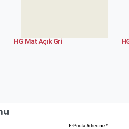
HG Mat Açık Gri
HG
rmu
E-Posta Adresiniz*