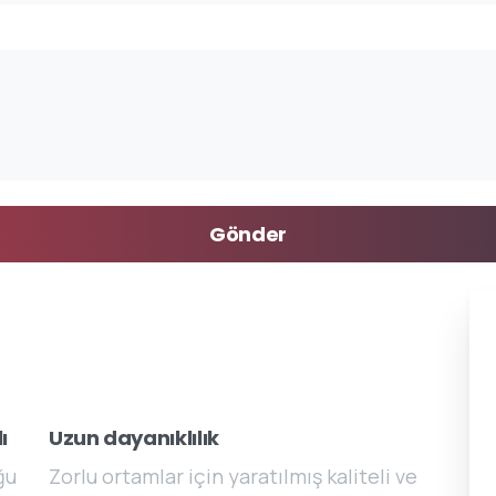
ı
Uzun dayanıklılık
ğu
Zorlu ortamlar için yaratılmış kaliteli ve