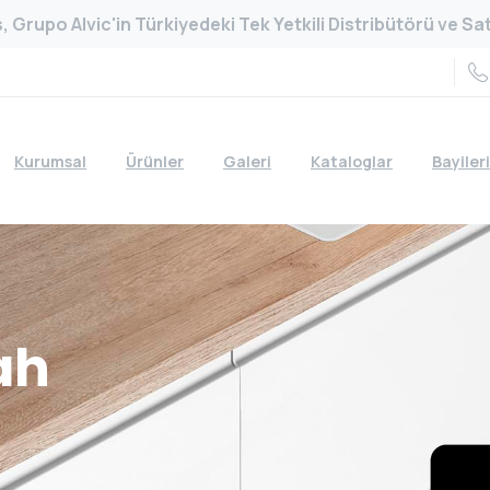
 Grupo Alvic'in Türkiyedeki Tek Yetkili Distribütörü ve Satı
Kurumsal
Ürünler
Galeri
Kataloglar
Bayiler
ah