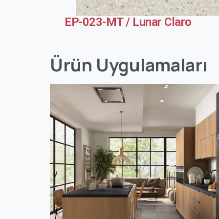
EP-023-MT / Lunar Claro
Ürün
Uygulamaları