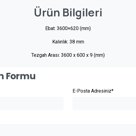
Ürün
Bilgileri
Ebat: 3600×620 (mm)
Kalınlık: 38 mm
Tezgah Arası: 3600 x 600 x 9 (mm)
im Formu
E-Posta Adresiniz*