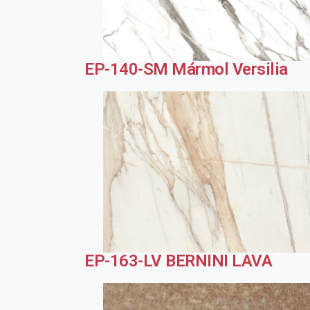
EP-140-SM Mármol Versilia
EP-163-LV BERNINI LAVA