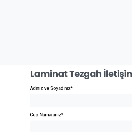
Laminat Tezgah İletiş
Adınız ve Soyadınız*
Cep Numaranız*