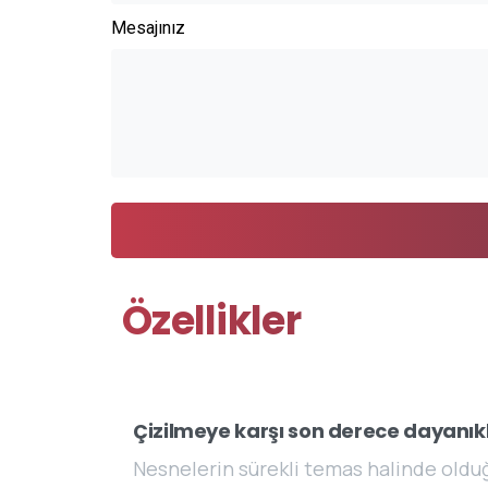
Mesajınız
Özellikler
Çizilmeye karşı son derece dayanıkl
Nesnelerin sürekli temas halinde oldu