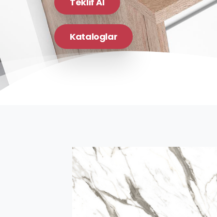
Teklif Al
Kataloglar